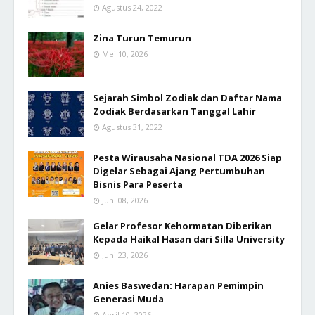
Agustus 24, 2022
Zina Turun Temurun
Mei 10, 2026
Sejarah Simbol Zodiak dan Daftar Nama
Zodiak Berdasarkan Tanggal Lahir
Agustus 31, 2022
Pesta Wirausaha Nasional TDA 2026 Siap
Digelar Sebagai Ajang Pertumbuhan
Bisnis Para Peserta
Juni 08, 2026
Gelar Profesor Kehormatan Diberikan
Kepada Haikal Hasan dari Silla University
Juni 23, 2026
Anies Baswedan: Harapan Pemimpin
Generasi Muda
April 10, 2026