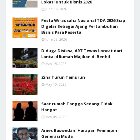
Lokasi untuk Bisnis 2026
June 16, 2026
Pesta Wirausaha Nasional TDA 2026 Siap
Digelar Sebagai Ajang Pertumbuhan
Bisnis Para Peserta
June 08, 2026
Diduga Disiksa, ART Tewas Loncat dari
Lantai 4 Rumah Majikan di Benhil
May 15, 2026
Zina Turun Temurun
May 10, 2026
Saat rumah Tangga Sedang Tidak
Hangat
May 05, 2026
Anies Baswedan: Harapan Pemimpin
Generasi Muda