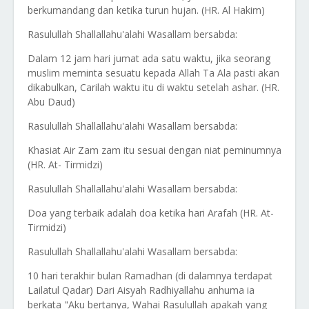
berkumandang dan ketika turun hujan. (HR. Al Hakim)
Rasulullah Shallallahu'alahi Wasallam bersabda:
Dalam 12 jam hari jumat ada satu waktu, jika seorang
muslim meminta sesuatu kepada Allah Ta Ala pasti akan
dikabulkan, Carilah waktu itu di waktu setelah ashar. (HR.
Abu Daud)
Rasulullah Shallallahu'alahi Wasallam bersabda:
Khasiat Air Zam zam itu sesuai dengan niat peminumnya
(HR. At- Tirmidzi)
Rasulullah Shallallahu'alahi Wasallam bersabda:
Doa yang terbaik adalah doa ketika hari Arafah (HR. At-
Tirmidzi)
Rasulullah Shallallahu'alahi Wasallam bersabda:
10 hari terakhir bulan Ramadhan (di dalamnya terdapat
Lailatul Qadar) Dari Aisyah Radhiyallahu anhuma ia
berkata "Aku bertanya, Wahai Rasulullah apakah yang