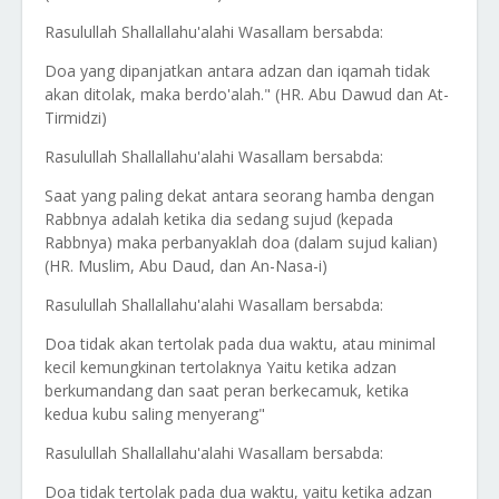
Rasulullah Shallallahu'alahi Wasallam bersabda:
Doa yang dipanjatkan antara adzan dan iqamah tidak
akan ditolak, maka berdo'alah." (HR. Abu Dawud dan At-
Tirmidzi)
Rasulullah Shallallahu'alahi Wasallam bersabda:
Saat yang paling dekat antara seorang hamba dengan
Rabbnya adalah ketika dia sedang sujud (kepada
Rabbnya) maka perbanyaklah doa (dalam sujud kalian)
(HR. Muslim, Abu Daud, dan An-Nasa-i)
Rasulullah Shallallahu'alahi Wasallam bersabda:
Doa tidak akan tertolak pada dua waktu, atau minimal
kecil kemungkinan tertolaknya Yaitu ketika adzan
berkumandang dan saat peran berkecamuk, ketika
kedua kubu saling menyerang"
Rasulullah Shallallahu'alahi Wasallam bersabda:
Doa tidak tertolak pada dua waktu, yaitu ketika adzan