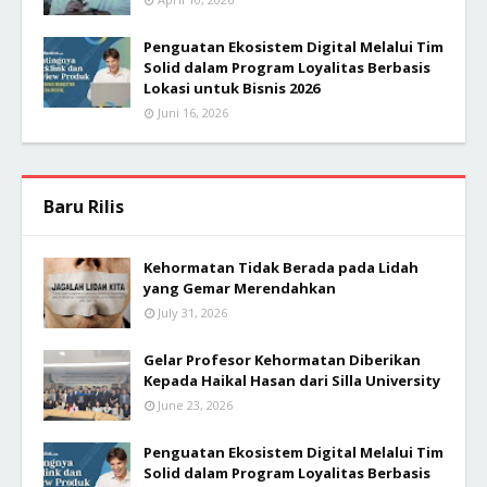
Penguatan Ekosistem Digital Melalui Tim
Solid dalam Program Loyalitas Berbasis
Lokasi untuk Bisnis 2026
Juni 16, 2026
Baru Rilis
Kehormatan Tidak Berada pada Lidah
yang Gemar Merendahkan
July 31, 2026
Gelar Profesor Kehormatan Diberikan
Kepada Haikal Hasan dari Silla University
June 23, 2026
Penguatan Ekosistem Digital Melalui Tim
Solid dalam Program Loyalitas Berbasis