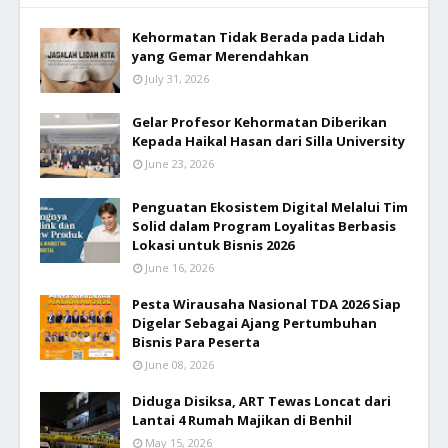
Kehormatan Tidak Berada pada Lidah
yang Gemar Merendahkan
July 31, 2026
Gelar Profesor Kehormatan Diberikan
Kepada Haikal Hasan dari Silla University
June 23, 2026
Penguatan Ekosistem Digital Melalui Tim
Solid dalam Program Loyalitas Berbasis
Lokasi untuk Bisnis 2026
June 16, 2026
Pesta Wirausaha Nasional TDA 2026 Siap
Digelar Sebagai Ajang Pertumbuhan
Bisnis Para Peserta
June 08, 2026
Diduga Disiksa, ART Tewas Loncat dari
Lantai 4 Rumah Majikan di Benhil
May 15, 2026