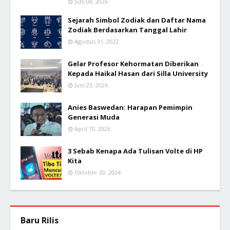
Juni 08, 2026
Sejarah Simbol Zodiak dan Daftar Nama
Zodiak Berdasarkan Tanggal Lahir
Agustus 31, 2022
Gelar Profesor Kehormatan Diberikan
Kepada Haikal Hasan dari Silla University
Juni 23, 2026
Anies Baswedan: Harapan Pemimpin
Generasi Muda
April 10, 2026
3 Sebab Kenapa Ada Tulisan Volte di HP
Kita
Oktober 20, 2024
Baru Rilis