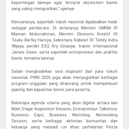
kepentingan lainnya agar tercipta ekosistem bisnis
yang saling menguatkan," ujarnya.
Rencananya, sejumlah tokoh nasional dijadwalkan hadir
sebagai pembicara. Di antaranya Menteri UMKM RI
Maman Abdurrahman, Menteri Ekonomi Kreatif RI
Teuku Riefky Harsya, Sekretaris Kabinet RI Teddy Indra
Wijaya, pendiri ESQ Ary Ginanjar, trainer internasional
James Gwee, serta sejumlah entrepreneur dan praktisi
bisnis ternama lainnya.
Selain menghadirkan sesi inspiratif dari para tokoh
nasional, PWN 2026 juga akan menyuguhkan berbagai
program unggulan yang dirancang untuk memperkuat
jejaring dan kapasitas bisnis para peserta.
Beberapa agenda utama yang akan digelar antara lain
Main Stage Inspiration Session, Entrepreneur Talkshow,
Business Expo, Business Matching, Networking
Session, serta berbagai aktivitas komunitas dan
keluarga yang menjadi ciri khas perhelatan Pesta