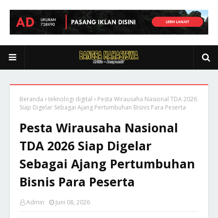
Beranda
teknologi digital
Pesta Wirausaha Nasional TDA 2026
Siap Digelar Sebagai Ajang Pertumbuhan Bisnis Para Peserta
Pesta Wirausaha Nasional
TDA 2026 Siap Digelar
Sebagai Ajang Pertumbuhan
Bisnis Para Peserta
Admin
Juni 08, 2026