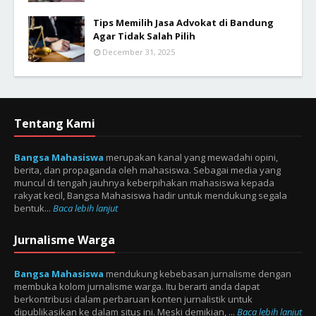
Tips Memilih Jasa Advokat di Bandung
Agar Tidak Salah Pilih
December 31, 2025
Tentang Kami
Bangsa Mahasiswa
merupakan kanal yang mewadahi opini,
berita, dan propaganda oleh mahasiswa. Sebagai media yang
muncul di tengah jauhnya keberpihakan mahasiswa kepada
rakyat kecil, Bangsa Mahasiswa hadir untuk mendukung segala
bentuk...
Baca lebih lanjut
Jurnalisme Warga
Bangsa Mahasiswa
mendukung kebebasan jurnalisme dengan
membuka kolom jurnalisme warga. Itu berarti anda dapat
berkontribusi dalam perbaruan konten jurnalistik untuk
dipublikasikan ke dalam situs ini. Meski demikian, ...
Baca lebih lanjut