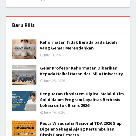
Baru Rilis
Kehormatan Tidak Berada pada Lidah
yang Gemar Merendahkan
July 31, 2026
Gelar Profesor Kehormatan Diberikan
Kepada Haikal Hasan dari Silla University
June 23, 2026
Penguatan Ekosistem Digital Melalui Tim
Solid dalam Program Loyalitas Berbasis
Lokasi untuk Bisnis 2026
June 16, 2026
Pesta Wirausaha Nasional TDA 2026 Siap
Digelar Sebagai Ajang Pertumbuhan
Bisnis Para Peserta