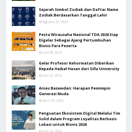
Sejarah Simbol Zodiak dan Daftar Nama
Zodiak Berdasarkan Tanggal Lahir
Agustus 31, 2022
Pesta Wirausaha Nasional TDA 2026 Siap
Digelar Sebagai Ajang Pertumbuhan
Bisnis Para Peserta
Juni 08, 2026
Gelar Profesor Kehormatan Diberikan
Kepada Haikal Hasan dari Silla University
Juni 23, 2026
Anies Baswedan: Harapan Pemimpin
Generasi Muda
April 10, 2026
Penguatan Ekosistem Digital Melalui Tim
Solid dalam Program Loyalitas Berbasis
Lokasi untuk Bisnis 2026
Juni 16, 2026