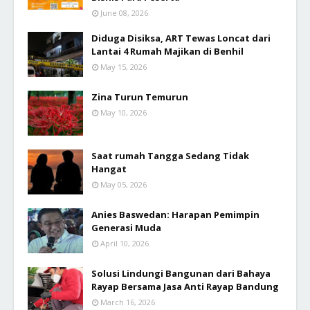
June 08, 2026
Diduga Disiksa, ART Tewas Loncat dari
Lantai 4 Rumah Majikan di Benhil
May 15, 2026
Zina Turun Temurun
May 10, 2026
Saat rumah Tangga Sedang Tidak
Hangat
May 05, 2026
Anies Baswedan: Harapan Pemimpin
Generasi Muda
April 10, 2026
Solusi Lindungi Bangunan dari Bahaya
Rayap Bersama Jasa Anti Rayap Bandung
March 16, 2026