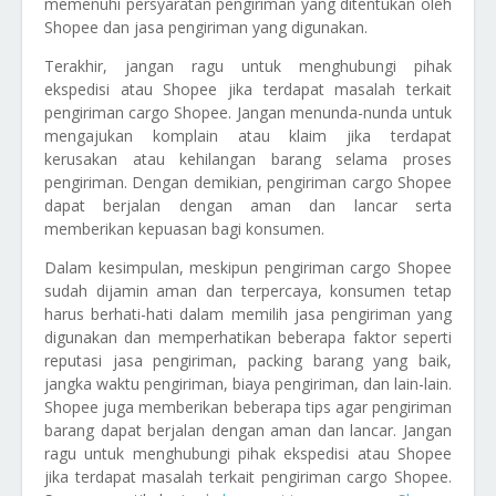
memenuhi persyaratan pengiriman yang ditentukan oleh
Shopee dan jasa pengiriman yang digunakan.
Terakhir, jangan ragu untuk menghubungi pihak
ekspedisi atau Shopee jika terdapat masalah terkait
pengiriman cargo Shopee. Jangan menunda-nunda untuk
mengajukan komplain atau klaim jika terdapat
kerusakan atau kehilangan barang selama proses
pengiriman. Dengan demikian, pengiriman cargo Shopee
dapat berjalan dengan aman dan lancar serta
memberikan kepuasan bagi konsumen.
Dalam kesimpulan, meskipun pengiriman cargo Shopee
sudah dijamin aman dan terpercaya, konsumen tetap
harus berhati-hati dalam memilih jasa pengiriman yang
digunakan dan memperhatikan beberapa faktor seperti
reputasi jasa pengiriman, packing barang yang baik,
jangka waktu pengiriman, biaya pengiriman, dan lain-lain.
Shopee juga memberikan beberapa tips agar pengiriman
barang dapat berjalan dengan aman dan lancar. Jangan
ragu untuk menghubungi pihak ekspedisi atau Shopee
jika terdapat masalah terkait pengiriman cargo Shopee.