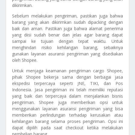
dikirimkan.
Sebelum melakukan pengiriman, pastikan juga bahwa
barang yang akan dikirimkan sudah dipacking dengan
baik dan aman. Pastikan juga bahwa alamat penerima
yang diisi sudah benar dan jelas agar barang dapat
sampai ke tujuan dengan tepat waktu. Untuk
menghindari risiko kehilangan barang, sebaiknya
gunakan layanan asuransi pengiriman yang disediakan
oleh Shopee.
Untuk menjaga keamanan pengiriman cargo Shopee,
pihak Shopee bekerja sama dengan berbagai jasa
ekspedisi terpercaya seperti JNE, TIKI, dan Pos
Indonesia. Jasa pengiriman ini telah memiliki reputasi
yang baik dan terpercaya dalam menjalankan bisnis
pengiriman. Shopee juga memberikan opsi untuk
menggunakan layanan asuransi pengiriman yang bisa
memberikan perlindungan terhadap kerusakan atau
kehilangan barang selama proses pengiriman. Opsi ini
dapat dipilih pada saat checkout ketika melakukan
pembelian barang.