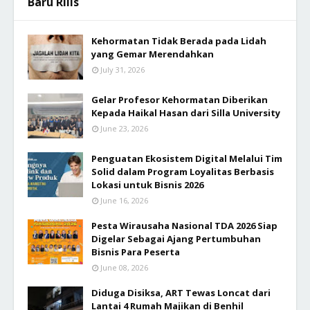
Baru Rilis
Kehormatan Tidak Berada pada Lidah
yang Gemar Merendahkan
July 31, 2026
Gelar Profesor Kehormatan Diberikan
Kepada Haikal Hasan dari Silla University
June 23, 2026
Penguatan Ekosistem Digital Melalui Tim
Solid dalam Program Loyalitas Berbasis
Lokasi untuk Bisnis 2026
June 16, 2026
Pesta Wirausaha Nasional TDA 2026 Siap
Digelar Sebagai Ajang Pertumbuhan
Bisnis Para Peserta
June 08, 2026
Diduga Disiksa, ART Tewas Loncat dari
Lantai 4 Rumah Majikan di Benhil