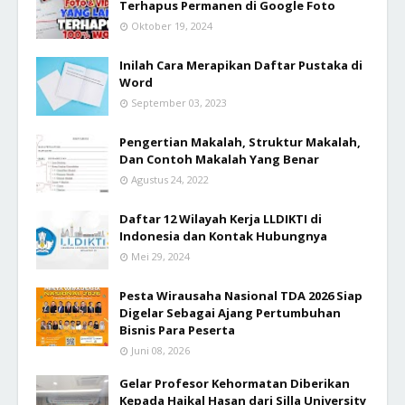
Terhapus Permanen di Google Foto
Oktober 19, 2024
Inilah Cara Merapikan Daftar Pustaka di
Word
September 03, 2023
Pengertian Makalah, Struktur Makalah,
Dan Contoh Makalah Yang Benar
Agustus 24, 2022
Daftar 12 Wilayah Kerja LLDIKTI di
Indonesia dan Kontak Hubungnya
Mei 29, 2024
Pesta Wirausaha Nasional TDA 2026 Siap
Digelar Sebagai Ajang Pertumbuhan
Bisnis Para Peserta
Juni 08, 2026
Gelar Profesor Kehormatan Diberikan
Kepada Haikal Hasan dari Silla University