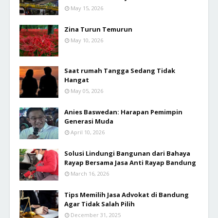
May 15, 2026
Zina Turun Temurun
May 10, 2026
Saat rumah Tangga Sedang Tidak
Hangat
May 05, 2026
Anies Baswedan: Harapan Pemimpin
Generasi Muda
April 10, 2026
Solusi Lindungi Bangunan dari Bahaya
Rayap Bersama Jasa Anti Rayap Bandung
March 16, 2026
Tips Memilih Jasa Advokat di Bandung
Agar Tidak Salah Pilih
December 31, 2025