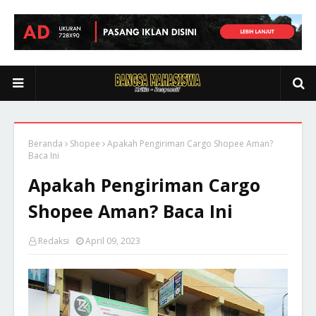
Beranda
Shopee
Apakah Pengiriman Cargo Shopee Aman?
Baca Ini
Apakah Pengiriman Cargo
Shopee Aman? Baca Ini
Redaksi
April 09, 2023