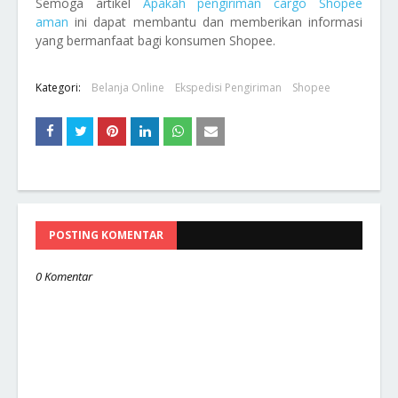
Semoga artikel
Apakah pengiriman cargo Shopee
aman
ini dapat membantu dan memberikan informasi
yang bermanfaat bagi konsumen Shopee.
Kategori:
Belanja Online
Ekspedisi Pengiriman
Shopee
POSTING KOMENTAR
0 Komentar