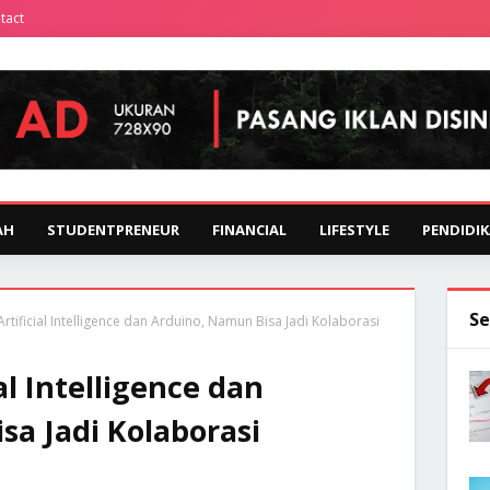
tact
AH
STUDENTPRENEUR
FINANCIAL
LIFESTYLE
PENDIDI
Se
tificial Intelligence dan Arduino, Namun Bisa Jadi Kolaborasi
al Intelligence dan
sa Jadi Kolaborasi
h