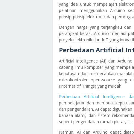
yang ideal untuk mempelajari elektr
pelatihan menggunakan Arduino se
prinsip-prinsip elektronik dan pemrogr
Dengan harga yang terjangkau dan 
perangkat keras, Arduino menjadi p
proyek elektronik dan IoT yang inovatif
Perbedaan Artificial I
Artificial Intelligence (AI) dan Ardu
cabang ilmu komputer yang mempel
keputusan dan memecahkan masalah se
mikrokontroler open-source yang d
(Internet of Things) yang mudah.
Perbedaan Artificial Intelligence d
pembelajaran dan membuat keputusan
dan pengendalian. AI dapat digunakan 
bahasa alami, dan sistem rekomendas
seperti pengendalian rumah pintar, si
Namun, AI dan Arduino dapat diga