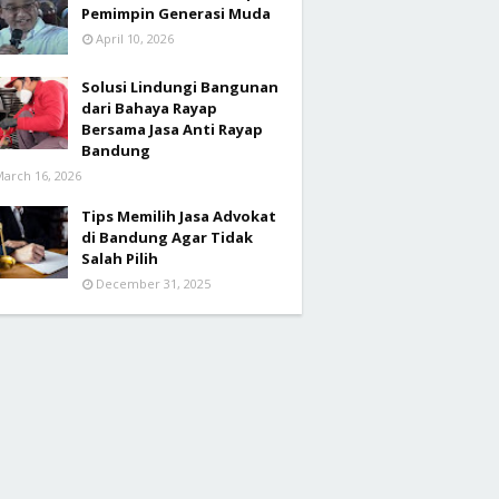
Pemimpin Generasi Muda
April 10, 2026
Solusi Lindungi Bangunan
dari Bahaya Rayap
Bersama Jasa Anti Rayap
Bandung
arch 16, 2026
Tips Memilih Jasa Advokat
di Bandung Agar Tidak
Salah Pilih
December 31, 2025