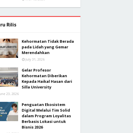
ru Rilis
Kehormatan Tidak Berada
pada Lidah yang Gemar
Merendahkan
July 31, 2026
Gelar Profesor
Kehormatan Diberikan
Kepada Haikal Hasan dari
Silla University
une 23, 2026
Penguatan Ekosistem
Digital Melalui Tim Solid
dalam Program Loyalitas
Berbasis Lokasi untuk
Bisnis 2026