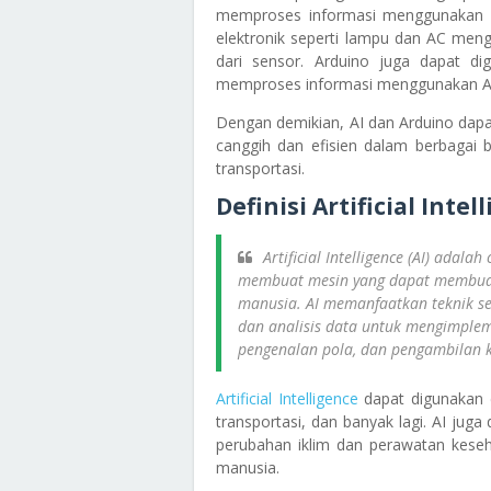
memproses informasi menggunakan AI
elektronik seperti lampu dan AC men
dari sensor. Arduino juga dapat d
memproses informasi menggunakan AI 
Dengan demikian, AI dan Arduino dapa
canggih dan efisien dalam berbagai 
transportasi.
Definisi Artificial Intel
Artificial Intelligence (AI) ada
membuat mesin yang dapat membua
manusia. AI memanfaatkan teknik s
dan analisis data untuk mengimple
pengenalan pola, dan pengambilan 
Artificial Intelligence
dapat digunakan d
transportasi, dan banyak lagi. AI ju
perubahan iklim dan perawatan keseh
manusia.