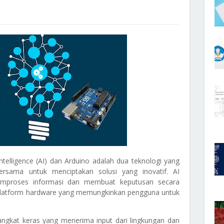
l Intelligence (AI) dan Arduino adalah dua teknologi yang
rsama untuk menciptakan solusi yang inovatif. AI
proses informasi dan membuat keputusan secara
 platform hardware yang memungkinkan pengguna untuk
angkat keras yang menerima input dari lingkungan dan