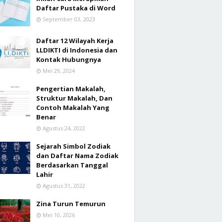
Daftar Pustaka di Word
September 03, 2023
Daftar 12 Wilayah Kerja
LLDIKTI di Indonesia dan
Kontak Hubungnya
Mei 29, 2024
Pengertian Makalah,
Struktur Makalah, Dan
Contoh Makalah Yang
Benar
Agustus 24, 2022
Sejarah Simbol Zodiak
dan Daftar Nama Zodiak
Berdasarkan Tanggal
Lahir
Agustus 31, 2022
Zina Turun Temurun
Mei 10, 2026