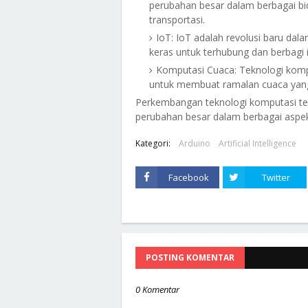
perubahan besar dalam berbagai bi
transportasi.
IoT: IoT adalah revolusi baru da
keras untuk terhubung dan berbagi i
Komputasi Cuaca: Teknologi komp
untuk membuat ramalan cuaca yang 
Perkembangan teknologi komputasi ter
perubahan besar dalam berbagai aspe
Kategori:
Arduino
Artificial Intelligence
Facebook
Twitter
POSTING KOMENTAR
0 Komentar