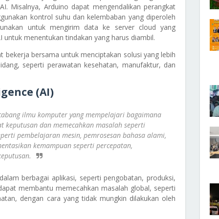
. Misalnya, Arduino dapat mengendalikan perangkat
ggunakan kontrol suhu dan kelembaban yang diperoleh
igunakan untuk mengirim data ke server cloud yang
untuk menentukan tindakan yang harus diambil.
t bekerja bersama untuk menciptakan solusi yang lebih
bidang, seperti perawatan kesehatan, manufaktur, dan
ligence (AI)
lah cabang ilmu komputer yang mempelajari bagaimana
t keputusan dan memecahkan masalah seperti
eperti pembelajaran mesin, pemrosesan bahasa alami,
mentasikan kemampuan seperti percepatan,
keputusan.
alam berbagai aplikasi, seperti pengobatan, produksi,
ga dapat membantu memecahkan masalah global, seperti
atan, dengan cara yang tidak mungkin dilakukan oleh