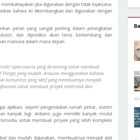
k membahayakan jika digunakan dengan tidak bijaksana.
astikan bahwa AI dikembangkan dan digunakan dengan
Ba
ainkan peran yang sangat penting dalam peningkatan
 industri, dan diprediksi akan terus berkembang dan
pan manusia dalam masa depan.
roler open-source yang dirancang untuk membuat
t of Things) yang mudah. Arduino menggunakan bahasa
ki komunitas yang aktif yang membuatnya menjadi
ofesional untuk membuat proyek elektronik dan
J
i aplikasi, seperti pengendalian rumah pintar, sistem
dan banyak lagi. Arduino juga memiliki banyak modul
tersedia untuk membuat proyek yang lebih kompleks
eksibel dan mudah digunakan, membuatnya menjadi alat