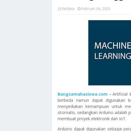
Redaksi
Februari 04, 2023
Bangsamahasiswa.com
-
Artificia
berbeda namun dapat digunakan be
menyediakan kemampuan untuk mem
otomatis, sedangkan Arduino adalah
membuat proyek elektronik dan IoT.
Arduino dapat digunakan sebagai per