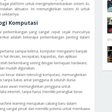
ebagai platform untuk mengimplementasikan sistem AI,
endalian aktuator. Ini memungkinkan sistem AI untuk
 sekitarnya.
ogi Komputasi
mi perkembangan yang sangat cepat sejak munculnya
erikut adalah beberapa perkembangan penting dalam
M
i pertama sampai kelima, komputer mengalami banyak
al desain, kecepatan, kapasitas, dan aplikasi.
 telah berkembang seiring dengan kemajuan hardware,
 dan mudah digunakan.
olusi besar dalam teknologi komputasi, memungkinkan
i tanpa batas antar pengguna di seluruh dunia.
putasi awan memungkinkan pengguna untuk
lui internet, tanpa harus memiliki perangkat keras
 machine learning merupakan cabang baru dalam
ang sangat pesat dan memiliki potensi untuk membawa