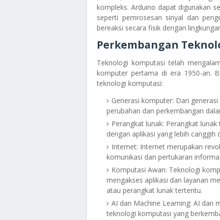
kompleks. Arduino dapat digunakan s
seperti pemrosesan sinyal dan peng
bereaksi secara fisik dengan lingkungan
Perkembangan Teknol
Teknologi komputasi telah mengala
komputer pertama di era 1950-an. B
teknologi komputasi:
Generasi komputer: Dari generas
perubahan dan perkembangan dalam h
Perangkat lunak: Perangkat lunak
dengan aplikasi yang lebih canggih
Internet: Internet merupakan rev
komunikasi dan pertukaran informas
Komputasi Awan: Teknologi kom
mengakses aplikasi dan layanan mela
atau perangkat lunak tertentu.
AI dan Machine Learning: AI dan
teknologi komputasi yang berkemb