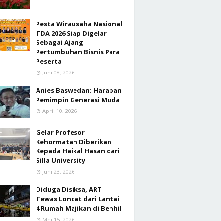
Pesta Wirausaha Nasional
TDA 2026 Siap Digelar
Sebagai Ajang
Pertumbuhan Bisnis Para
Peserta
Juni 08, 2026
Anies Baswedan: Harapan
Pemimpin Generasi Muda
April 10, 2026
Gelar Profesor
Kehormatan Diberikan
Kepada Haikal Hasan dari
Silla University
Juni 23, 2026
Diduga Disiksa, ART
Tewas Loncat dari Lantai
4 Rumah Majikan di Benhil
Mei 15, 2026