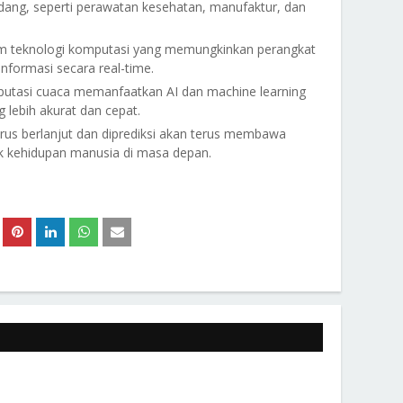
dang, seperti perawatan kesehatan, manufaktur, dan
lam teknologi komputasi yang memungkinkan perangkat
nformasi secara real-time.
utasi cuaca memanfaatkan AI dan machine learning
lebih akurat dan cepat.
us berlanjut dan diprediksi akan terus membawa
k kehidupan manusia di masa depan.