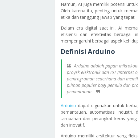
Namun, AI juga memiliki potensi untu
Oleh karena itu, penting untuk mem
etika dan tanggung jawab yang tepat.
Dalam era digital saat ini, AI mem
efisiensi dan efektivitas berbagai
mempengaruhi berbagai aspek kehidu
Definisi Arduino
Arduino adalah papan mikrokont
proyek elektronik dan IoT (Interne
pemrograman sederhana dan memili
pilihan populer bagi pemula dan pr
pemantauan.
Arduino
dapat digunakan untuk berbaga
pemantauan, automatisasi industri, 
tambahan dan perangkat keras yang 
dan inovatif.
Arduino memiliki arsitektur yang fl