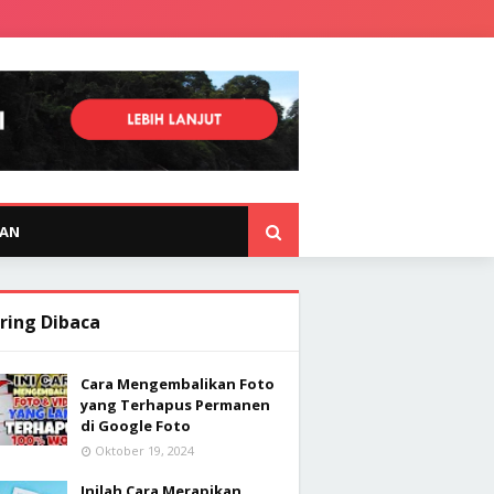
KAN
ring Dibaca
Cara Mengembalikan Foto
yang Terhapus Permanen
di Google Foto
Oktober 19, 2024
Inilah Cara Merapikan