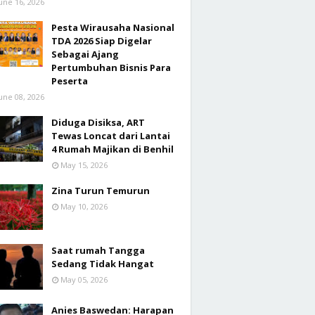
une 16, 2026
Pesta Wirausaha Nasional
TDA 2026 Siap Digelar
Sebagai Ajang
Pertumbuhan Bisnis Para
Peserta
une 08, 2026
Diduga Disiksa, ART
Tewas Loncat dari Lantai
4 Rumah Majikan di Benhil
May 15, 2026
Zina Turun Temurun
May 10, 2026
Saat rumah Tangga
Sedang Tidak Hangat
May 05, 2026
Anies Baswedan: Harapan