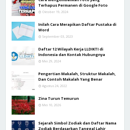
Terhapus Permanen di Google Foto
Oktober 19, 2024
Inilah Cara Merapikan Daftar Pustaka di
Word
September 03, 2023
Daftar 12 Wilayah Kerja LLDIKTI di
Indonesia dan Kontak Hubungnya
Mei 29, 2024
Pengertian Makalah, Struktur Makalah,
Dan Contoh Makalah Yang Benar
Agustus 24, 2022
Zina Turun Temurun
Mei 10, 2026
Sejarah Simbol Zodiak dan Daftar Nama
Zodiak Berdasarkan Tanggal Lahir