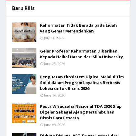
Baru Rilis
Kehormatan Tidak Berada pada Lidah
yang Gemar Merendahkan
July 31, 2026
Gelar Profesor Kehormatan Diberikan
Kepada Haikal Hasan dari Silla University
June 23, 2026
Penguatan Ekosistem Digital Melalui Tim
Solid dalam Program Loyalitas Berbasis
Lokasi untuk Bisnis 2026
June 16, 2026
Pesta Wirausaha Nasional TDA 2026 Siap
Digelar Sebagai Ajang Pertumbuhan
Bisnis Para Peserta
June 08, 2026
Diduga Disiksa, ART Tewas Loncat dari