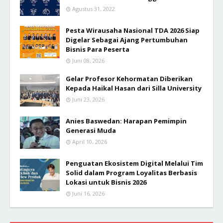
Agustus 31, 2022
Pesta Wirausaha Nasional TDA 2026 Siap
Digelar Sebagai Ajang Pertumbuhan
Bisnis Para Peserta
Juni 08, 2026
Gelar Profesor Kehormatan Diberikan
Kepada Haikal Hasan dari Silla University
Juni 23, 2026
Anies Baswedan: Harapan Pemimpin
Generasi Muda
April 10, 2026
Penguatan Ekosistem Digital Melalui Tim
Solid dalam Program Loyalitas Berbasis
Lokasi untuk Bisnis 2026
Juni 16, 2026