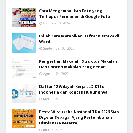
Cara Mengembalikan Foto yang
Terhapus Permanen di Google Foto
Oktober 19, 2024
Inilah Cara Merapikan Daftar Pustaka di
Word
September 03, 2023
Pengertian Makalah, Struktur Makalah,
Dan Contoh Makalah Yang Benar
Agustus 24, 2022
Daftar 12 Wilayah Kerja LLDIKTI di
Indonesia dan Kontak Hubungnya
Mei 29, 2024
Pesta Wirausaha Nasional TDA 2026 Siap
Digelar Sebagai Ajang Pertumbuhan
Bisnis Para Peserta
Juni 08, 2026