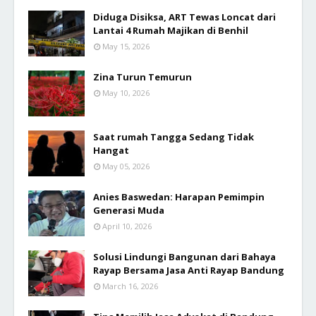
Diduga Disiksa, ART Tewas Loncat dari
Lantai 4 Rumah Majikan di Benhil
May 15, 2026
Zina Turun Temurun
May 10, 2026
Saat rumah Tangga Sedang Tidak
Hangat
May 05, 2026
Anies Baswedan: Harapan Pemimpin
Generasi Muda
April 10, 2026
Solusi Lindungi Bangunan dari Bahaya
Rayap Bersama Jasa Anti Rayap Bandung
March 16, 2026