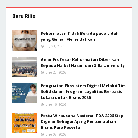
Baru Rilis
Kehormatan Tidak Berada pada Lidah
yang Gemar Merendahkan
July 31, 2026
Gelar Profesor Kehormatan Diberikan
Kepada Haikal Hasan dari Silla University
June 23, 2026
Penguatan Ekosistem Digital Melalui Tim
Solid dalam Program Loyalitas Berbasis
Lokasi untuk Bisnis 2026
June 16, 2026
Pesta Wirausaha Nasional TDA 2026 Siap
Digelar Sebagai Ajang Pertumbuhan
Bisnis Para Peserta
June 08, 2026