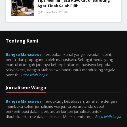
Tips Memilih Jasa Advokat di Bandung
Agar Tidak Salah Pilih
December 31, 2025
Tentang Kami
Bangsa Mahasiswa
merupakan kanal yang mewadahi opini,
berita, dan propaganda oleh mahasiswa. Sebagai media yang
muncul di tengah jauhnya keberpihakan mahasiswa kepada
rakyat kecil, Bangsa Mahasiswa hadir untuk mendukung segala
bentuk...
Baca lebih lanjut
Jurnalisme Warga
Bangsa Mahasiswa
mendukung kebebasan jurnalisme dengan
membuka kolom jurnalisme warga. Itu berarti anda dapat
berkontribusi dalam perbaruan konten jurnalistik untuk
dipublikasikan ke dalam situs ini. Meski demikian, ...
Baca lebih lanjut