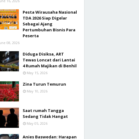
une 16, 2026
Pesta Wirausaha Nasional
TDA 2026 Siap Digelar
Sebagai Ajang
Pertumbuhan Bisnis Para
Peserta
une 08, 2026
Diduga Disiksa, ART
Tewas Loncat dari Lantai
4 Rumah Majikan di Benhil
May 15, 2026
Zina Turun Temurun
May 10, 2026
Saat rumah Tangga
Sedang Tidak Hangat
May 05, 2026
Anies Baswedan: Harapan