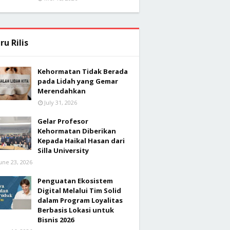
ru Rilis
Kehormatan Tidak Berada
pada Lidah yang Gemar
Merendahkan
July 31, 2026
Gelar Profesor
Kehormatan Diberikan
Kepada Haikal Hasan dari
Silla University
une 23, 2026
Penguatan Ekosistem
Digital Melalui Tim Solid
dalam Program Loyalitas
Berbasis Lokasi untuk
Bisnis 2026