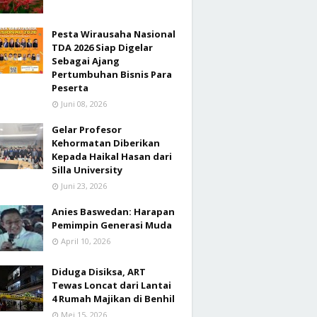
Pesta Wirausaha Nasional
TDA 2026 Siap Digelar
Sebagai Ajang
Pertumbuhan Bisnis Para
Peserta
Juni 08, 2026
Gelar Profesor
Kehormatan Diberikan
Kepada Haikal Hasan dari
Silla University
Juni 23, 2026
Anies Baswedan: Harapan
Pemimpin Generasi Muda
April 10, 2026
Diduga Disiksa, ART
Tewas Loncat dari Lantai
4 Rumah Majikan di Benhil
Mei 15, 2026