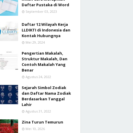
Daftar Pustaka di Word
September 03, 2023
Daftar 12 Wilayah Kerja
LLDIKTI di Indonesia dan
Kontak Hubungnya
Mei 29, 2024
Pengertian Makalah,
Struktur Makalah, Dan
Contoh Makalah Yang
Benar
Agustus 24, 2022
Sejarah Simbol Zodiak
dan Daftar Nama Zodiak
Berdasarkan Tanggal
Lahir
Agustus 31, 2022
Zina Turun Temurun
Mei 10, 2026