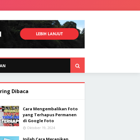
KAN
ring Dibaca
Cara Mengembalikan Foto
yang Terhapus Permanen
di Google Foto
Oktober 19, 2024
Inilah Cara Merapikan