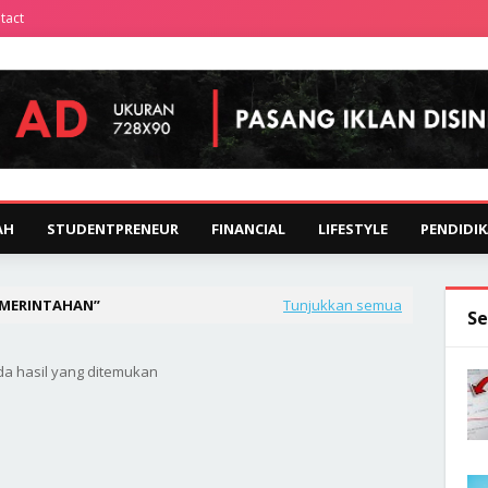
tact
AH
STUDENTPRENEUR
FINANCIAL
LIFESTYLE
PENDIDI
EMERINTAHAN
Tunjukkan semua
Se
da hasil yang ditemukan