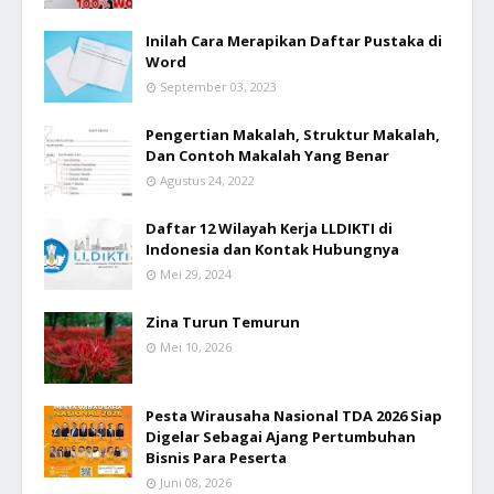
Inilah Cara Merapikan Daftar Pustaka di
Word
September 03, 2023
Pengertian Makalah, Struktur Makalah,
Dan Contoh Makalah Yang Benar
Agustus 24, 2022
Daftar 12 Wilayah Kerja LLDIKTI di
Indonesia dan Kontak Hubungnya
Mei 29, 2024
Zina Turun Temurun
Mei 10, 2026
Pesta Wirausaha Nasional TDA 2026 Siap
Digelar Sebagai Ajang Pertumbuhan
Bisnis Para Peserta
Juni 08, 2026