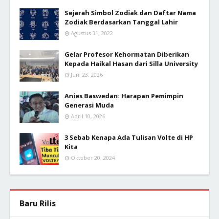
Sejarah Simbol Zodiak dan Daftar Nama
Zodiak Berdasarkan Tanggal Lahir
Agustus 31, 2022
Gelar Profesor Kehormatan Diberikan
Kepada Haikal Hasan dari Silla University
Juni 23, 2026
Anies Baswedan: Harapan Pemimpin
Generasi Muda
April 10, 2026
3 Sebab Kenapa Ada Tulisan Volte di HP
Kita
Oktober 20, 2024
Baru Rilis