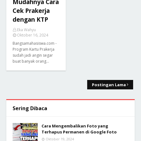
Mudahnya Cara
Cek Prakerja
dengan KTP
Eka Wahyu
Oktober 16, 2024
Bangsamahasiswa.com -
Program Kartu Prakerja
sudah jadi angin segar
buat banyak orang…
Postingan Lama
Sering Dibaca
Cara Mengembalikan Foto yang
Terhapus Permanen di Google Foto
Oktober 19, 2024