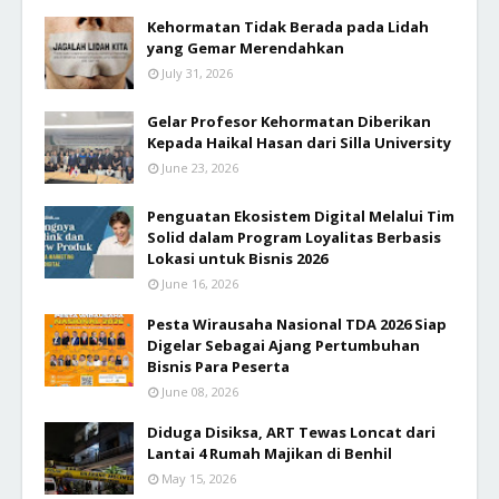
Kehormatan Tidak Berada pada Lidah
yang Gemar Merendahkan
July 31, 2026
Gelar Profesor Kehormatan Diberikan
Kepada Haikal Hasan dari Silla University
June 23, 2026
Penguatan Ekosistem Digital Melalui Tim
Solid dalam Program Loyalitas Berbasis
Lokasi untuk Bisnis 2026
June 16, 2026
Pesta Wirausaha Nasional TDA 2026 Siap
Digelar Sebagai Ajang Pertumbuhan
Bisnis Para Peserta
June 08, 2026
Diduga Disiksa, ART Tewas Loncat dari
Lantai 4 Rumah Majikan di Benhil
May 15, 2026