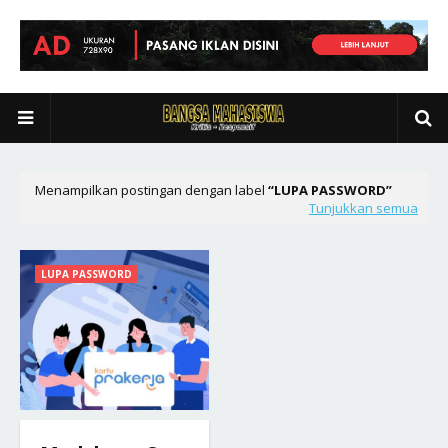
Menampilkan postingan dengan label
LUPA PASSWORD
Tunjukkan semua
LUPA PASSWORD