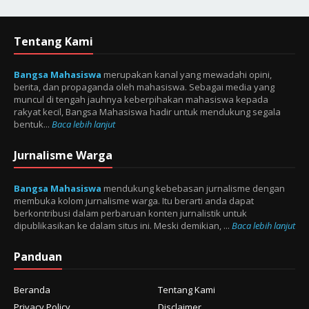
Tentang Kami
Bangsa Mahasiswa
merupakan kanal yang mewadahi opini,
berita, dan propaganda oleh mahasiswa. Sebagai media yang
muncul di tengah jauhnya keberpihakan mahasiswa kepada
rakyat kecil, Bangsa Mahasiswa hadir untuk mendukung segala
bentuk...
Baca lebih lanjut
Jurnalisme Warga
Bangsa Mahasiswa
mendukung kebebasan jurnalisme dengan
membuka kolom jurnalisme warga. Itu berarti anda dapat
berkontribusi dalam perbaruan konten jurnalistik untuk
dipublikasikan ke dalam situs ini. Meski demikian, ...
Baca lebih lanjut
Panduan
Beranda
Tentang Kami
Privacy Policy
Disclaimer