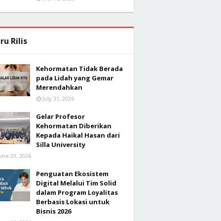
ru Rilis
Kehormatan Tidak Berada
pada Lidah yang Gemar
Merendahkan
July 31, 2026
Gelar Profesor
Kehormatan Diberikan
Kepada Haikal Hasan dari
Silla University
une 23, 2026
Penguatan Ekosistem
Digital Melalui Tim Solid
dalam Program Loyalitas
Berbasis Lokasi untuk
Bisnis 2026