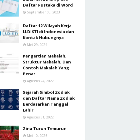
Daftar Pustaka di Word
September 03, 2023
Daftar 12 Wilayah Kerja
LLDIKTI di Indonesia dan
Kontak Hubungnya
Mei 29, 2024
Pengertian Makalah,
Struktur Makalah, Dan
Contoh Makalah Yang
Benar
Agustus 24, 2022
Sejarah Simbol Zodiak
dan Daftar Nama Zodiak
Berdasarkan Tanggal
Lahir
Agustus 31, 2022
Zina Turun Temurun
Mei 10, 2026