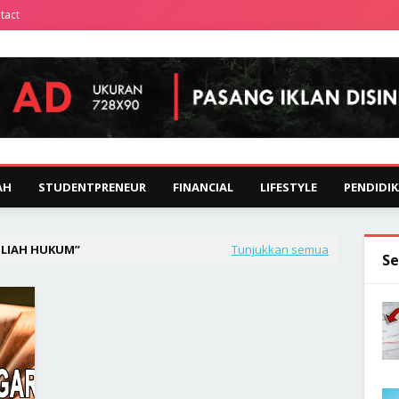
tact
AH
STUDENTPRENEUR
FINANCIAL
LIFESTYLE
PENDIDI
LIAH HUKUM
Tunjukkan semua
Se