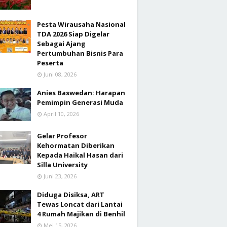
Pesta Wirausaha Nasional
TDA 2026 Siap Digelar
Sebagai Ajang
Pertumbuhan Bisnis Para
Peserta
Juni 08, 2026
Anies Baswedan: Harapan
Pemimpin Generasi Muda
April 10, 2026
Gelar Profesor
Kehormatan Diberikan
Kepada Haikal Hasan dari
Silla University
Juni 23, 2026
Diduga Disiksa, ART
Tewas Loncat dari Lantai
4 Rumah Majikan di Benhil
Mei 15, 2026