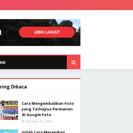
KAN
ring Dibaca
Cara Mengembalikan Foto
yang Terhapus Permanen
di Google Foto
Oktober 19, 2024
Inilah Cara Merapikan