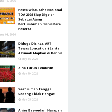
une 16, 2026
Pesta Wirausaha Nasional
TDA 2026 Siap Digelar
Sebagai Ajang
Pertumbuhan Bisnis Para
Peserta
une 08, 2026
Diduga Disiksa, ART
Tewas Loncat dari Lantai
4 Rumah Majikan di Benhil
May 15, 2026
Zina Turun Temurun
May 10, 2026
Saat rumah Tangga
Sedang Tidak Hangat
May 05, 2026
Anies Baswedan: Harapan